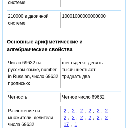
системе
210000 в двоичной
10001000000000000
системе
Основные арифметические и
алгебраические свойства
Число 69632 на
шестьдесят девять
русском языке, number
тысяч шестьсот
in Russian, число 69632
тридцать два
прописью:
Четность
Четное число 69632
Разложение на
2
,
2
,
2
,
2
,
2
,
2
,
множители, делители
2
,
2
,
2
,
2
,
2
,
2
,
числа 69632
17
,
1