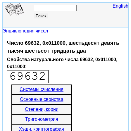
English
Энциклопедия чисел
Число 69632, 0x011000, шестьдесят девять
тысяч шестьсот тридцать два
Свойства натурального числа 69632, 0x011000,
0x11000
:
Системы счисления
Основные свойства
Степени, корни
Тригонометрия
Хэши, криптография