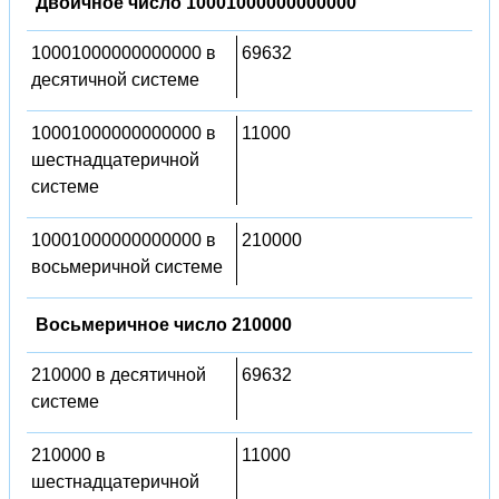
Двоичное число 10001000000000000
10001000000000000 в
69632
десятичной системе
10001000000000000 в
11000
шестнадцатеричной
системе
10001000000000000 в
210000
восьмеричной системе
Восьмеричное число 210000
210000 в десятичной
69632
системе
210000 в
11000
шестнадцатеричной