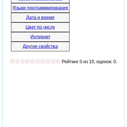
Языки программирования
Дата и время
Цвет по числу
Интернет
Другие свойства
Рейтинг
0
из
10
, оценок:
0
.