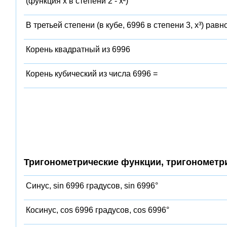
(функция x в степени 2 - x²)
В третьей степени (в кубе, 6996 в степени 3, x³) равн
Корень квадратный из 6996
Корень кубический из числа 6996 =
Тригонометрические функции, тригонометр
Синус, sin 6996 градусов, sin 6996°
Косинус, cos 6996 градусов, cos 6996°