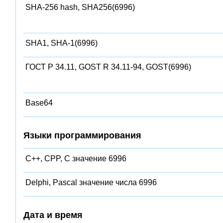
SHA-256 hash, SHA256(6996)
SHA1, SHA-1(6996)
ГОСТ Р 34.11, GOST R 34.11-94, GOST(6996)
Base64
Языки программирования
C++, CPP, C значение 6996
Delphi, Pascal значение числа 6996
Дата и время