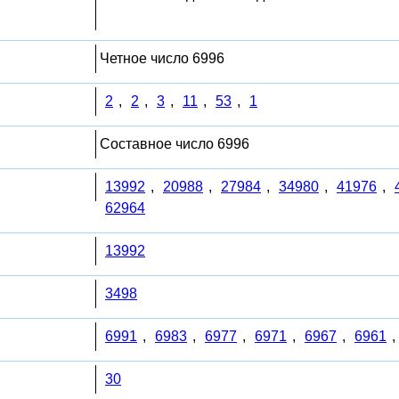
Четное число 6996
2
,
2
,
3
,
11
,
53
,
1
Составное число 6996
13992
,
20988
,
27984
,
34980
,
41976
,
62964
13992
3498
6991
,
6983
,
6977
,
6971
,
6967
,
6961
,
30