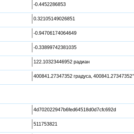
-0.4452286853
0.32105149026851
-0.94706174064649
-0.33899742381035
122.10323446952 радиан
400841.27347352 градуса, 400841.27347352°
4d702022947b6fed64518d0d7cfc692d
511753821