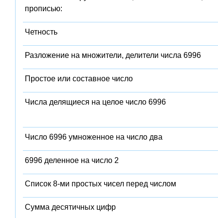
прописью:
Четность
Разложение на множители, делители числа 6996
Простое или составное число
Числа делящиеся на целое число 6996
Число 6996 умноженное на число два
6996 деленное на число 2
Список 8-ми простых чисел перед числом
Сумма десятичных цифр