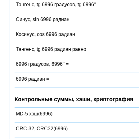
Тангенс, tg 6996 градусов, tg 6996°
Синус, sin 6996 радиан
Косинус, cos 6996 радиан
Тангенс, tg 6996 радиан равно
6996 градусов, 6996° =
6996 радиан =
Контрольные суммы, хэши, криптография
MD-5 хэш(6996)
CRC-32, CRC32(6996)