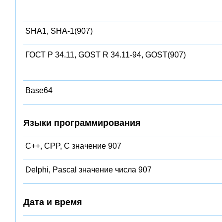
SHA1, SHA-1(907)
ГОСТ Р 34.11, GOST R 34.11-94, GOST(907)
Base64
Языки программирования
C++, CPP, C значение 907
Delphi, Pascal значение числа 907
Дата и время