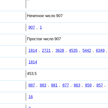
Нечетное число 907
907
,
1
Простое число 907
1814
,
2721
,
3628
,
4535
,
5442
,
6349
,
1814
453.5
887
,
883
,
881
,
877
,
863
,
859
,
857
,
16