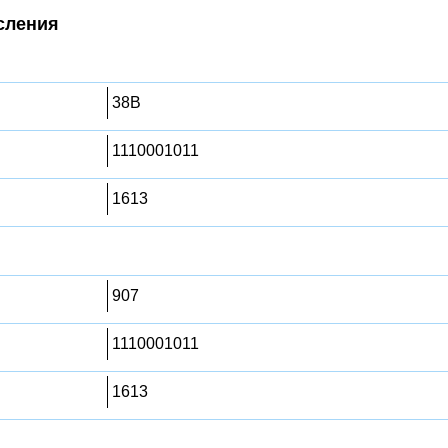
сления
38B
1110001011
1613
907
1110001011
1613