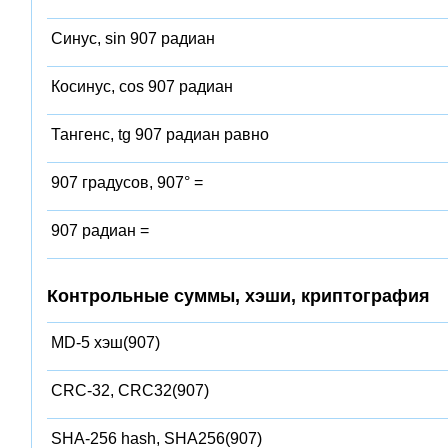
Синус, sin 907 радиан
Косинус, cos 907 радиан
Тангенс, tg 907 радиан равно
907 градусов, 907° =
907 радиан =
Контрольные суммы, хэши, криптография
MD-5 хэш(907)
CRC-32, CRC32(907)
SHA-256 hash, SHA256(907)