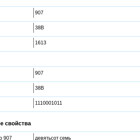
907
38B
1613
907
38B
1110001011
е свойства
о 907
девятьсот семь