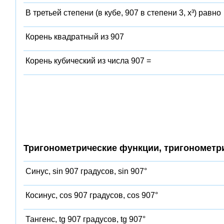
В третьей степени (в кубе, 907 в степени 3, x³) равно
Корень квадратный из 907
Корень кубический из числа 907 =
Тригонометрические функции, тригонометр
Синус, sin 907 градусов, sin 907°
Косинус, cos 907 градусов, cos 907°
Тангенс, tg 907 градусов, tg 907°