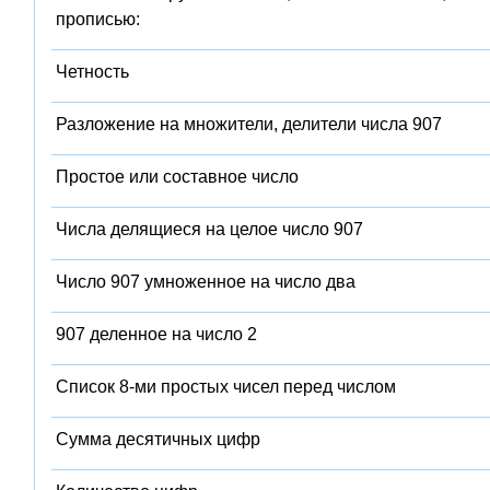
прописью:
Четность
Разложение на множители, делители числа 907
Простое или составное число
Числа делящиеся на целое число 907
Число 907 умноженное на число два
907 деленное на число 2
Список 8-ми простых чисел перед числом
Сумма десятичных цифр