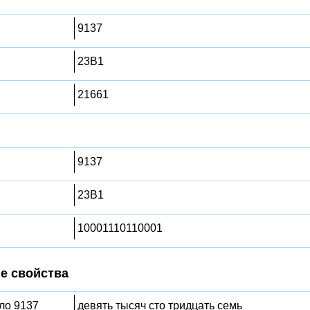
9137
23B1
21661
9137
23B1
10001110110001
е свойства
сло 9137
девять тысяч сто тридцать семь