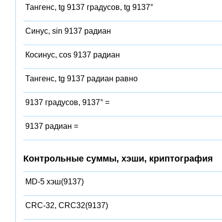
Тангенс, tg 9137 градусов, tg 9137°
Синус, sin 9137 радиан
Косинус, cos 9137 радиан
Тангенс, tg 9137 радиан равно
9137 градусов, 9137° =
9137 радиан =
Контрольные суммы, хэши, криптография
MD-5 хэш(9137)
CRC-32, CRC32(9137)