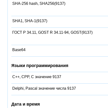
SHA-256 hash, SHA256(9137)
SHA1, SHA-1(9137)
ГОСТ Р 34.11, GOST R 34.11-94, GOST(9137)
Base64
Языки программирования
C++, CPP, C значение 9137
Delphi, Pascal значение числа 9137
Дата и время