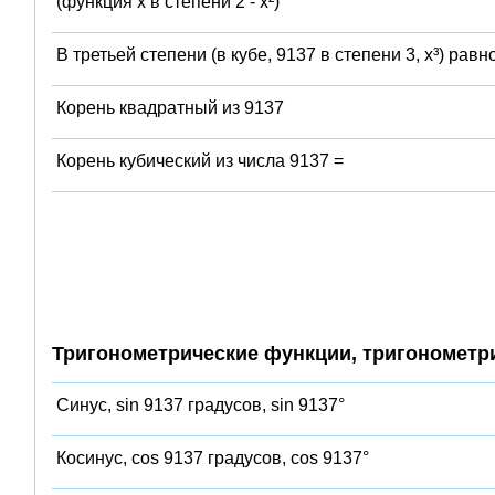
(функция x в степени 2 - x²)
В третьей степени (в кубе, 9137 в степени 3, x³) равн
Корень квадратный из 9137
Корень кубический из числа 9137 =
Тригонометрические функции, тригонометр
Синус, sin 9137 градусов, sin 9137°
Косинус, cos 9137 градусов, cos 9137°