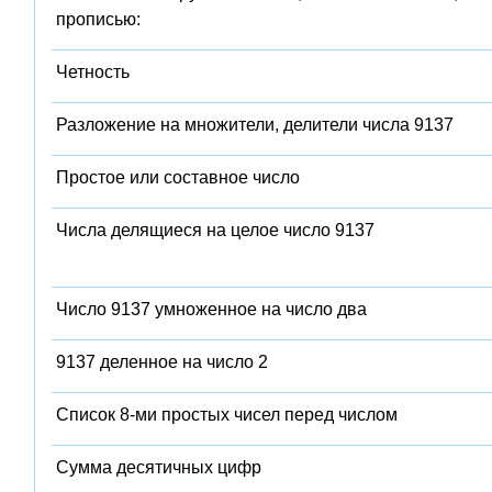
прописью:
Четность
Разложение на множители, делители числа 9137
Простое или составное число
Числа делящиеся на целое число 9137
Число 9137 умноженное на число два
9137 деленное на число 2
Список 8-ми простых чисел перед числом
Сумма десятичных цифр