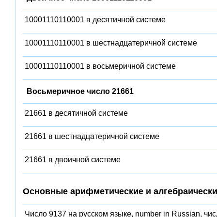
10001110110001 в десятичной системе
10001110110001 в шестнадцатеричной системе
10001110110001 в восьмеричной системе
Восьмеричное число 21661
21661 в десятичной системе
21661 в шестнадцатеричной системе
21661 в двоичной системе
Основные арифметические и алгебраически
Число 9137 на русском языке, number in Russian, чи