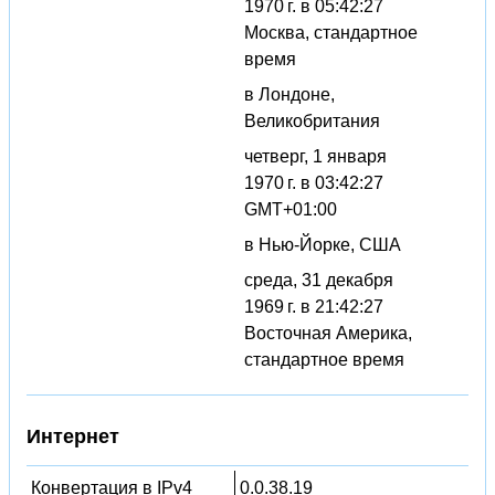
1970 г. в 05:42:27
Москва, стандартное
время
в Лондоне,
Великобритания
четверг, 1 января
1970 г. в 03:42:27
GMT+01:00
в Нью-Йорке, США
среда, 31 декабря
1969 г. в 21:42:27
Восточная Америка,
стандартное время
Интернет
Конвертация в IPv4
0.0.38.19