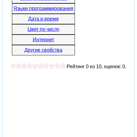
Языки программирования
Дата и время
Цвет по числу
Интернет
Другие свойства
Рейтинг
0
из
10
, оценок:
0
.