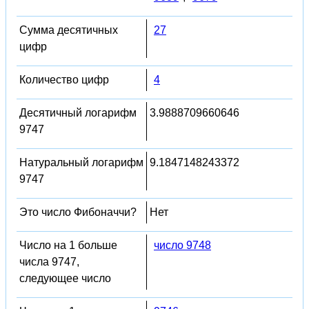
Сумма десятичных
27
цифр
Количество цифр
4
Десятичный логарифм
3.9888709660646
9747
Натуральный логарифм
9.1847148243372
9747
Это число Фибоначчи?
Нет
Число на 1 больше
число 9748
числа 9747,
следующее число