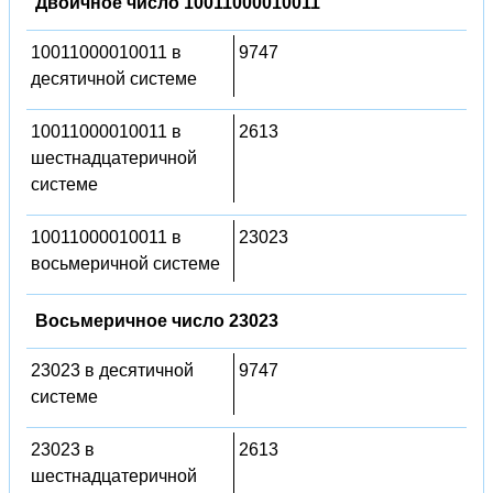
Двоичное число 10011000010011
10011000010011 в
9747
десятичной системе
10011000010011 в
2613
шестнадцатеричной
системе
10011000010011 в
23023
восьмеричной системе
Восьмеричное число 23023
23023 в десятичной
9747
системе
23023 в
2613
шестнадцатеричной