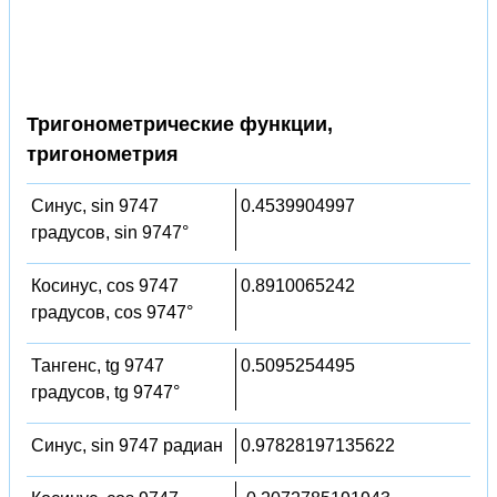
Тригонометрические функции,
тригонометрия
Синус, sin 9747
0.4539904997
градусов, sin 9747°
Косинус, cos 9747
0.8910065242
градусов, cos 9747°
Тангенс, tg 9747
0.5095254495
градусов, tg 9747°
Синус, sin 9747 радиан
0.97828197135622