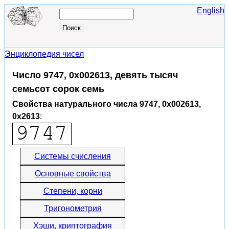
English
Энциклопедия чисел
Число 9747, 0x002613, девять тысяч
семьсот сорок семь
Свойства натурального числа 9747, 0x002613,
0x2613
:
Системы счисления
Основные свойства
Степени, корни
Тригонометрия
Хэши, криптография