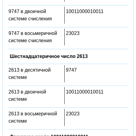
9747 в двоичной
10011000010011
системе счисления
9747 в восьмеричной
23023
системе счисления
Шестнадцатеричное число 2613
2613 в десятичной
9747
системе
2613 в двоичной
10011000010011
системе
2613 в восьмеричной
23023
системе