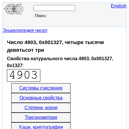
English
Энциклопедия чисел
Число 4903, 0x001327, четыре тысячи
девятьсот три
Свойства натурального числа 4903, 0x001327,
0x1327
:
Системы счисления
Основные свойства
Степени, корни
Тригонометрия
Хэши, криптография