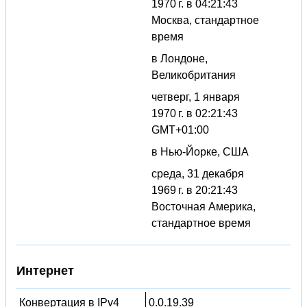
1970 г. в 04:21:43
Москва, стандартное
время
в Лондоне,
Великобритания
четверг, 1 января
1970 г. в 02:21:43
GMT+01:00
в Нью-Йорке, США
среда, 31 декабря
1969 г. в 20:21:43
Восточная Америка,
стандартное время
Интернет
Конвертация в IPv4
0.0.19.39