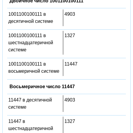
Двоичное число 1001100100111
1001100100111 в
4903
десятичной системе
1001100100111 в
1327
шестнадцатеричной
системе
1001100100111 в
11447
восьмеричной системе
Восьмеричное число 11447
11447 в десятичной
4903
системе
11447 в
1327
шестнадцатеричной