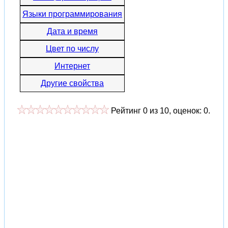
Языки программирования
Дата и время
Цвет по числу
Интернет
Другие свойства
Рейтинг
0
из
10
, оценок:
0
.