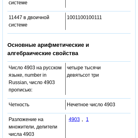
системе
11447 в двоичной
1001100100111
системе
Основные арифметические и
алгебраические свойства
Число 4903 на русском
четыре тысячи
языке, number in
девятьсот три
Russian, число 4903
прописью:
Четность
Нечетное число 4903
Разложение на
4903
,
1
множители, делители
числа 4903