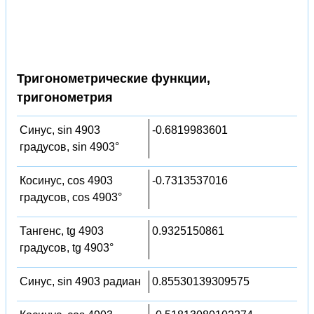
Тригонометрические функции,
тригонометрия
Синус, sin 4903
-0.6819983601
градусов, sin 4903°
Косинус, cos 4903
-0.7313537016
градусов, cos 4903°
Тангенс, tg 4903
0.9325150861
градусов, tg 4903°
Синус, sin 4903 радиан
0.85530139309575