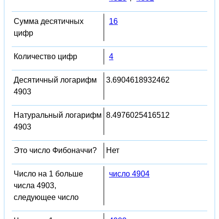
Сумма десятичных
16
цифр
Количество цифр
4
Десятичный логарифм
3.6904618932462
4903
Натуральный логарифм
8.4976025416512
4903
Это число Фибоначчи?
Нет
Число на 1 больше
число 4904
числа 4903,
следующее число