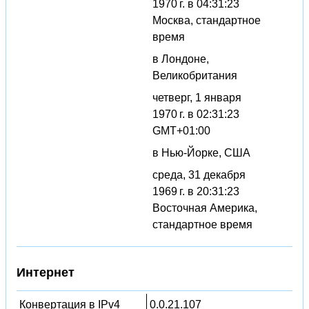
1970 г. в 04:31:23
Москва, стандартное
время
в Лондоне,
Великобритания
четверг, 1 января
1970 г. в 02:31:23
GMT+01:00
в Нью-Йорке, США
среда, 31 декабря
1969 г. в 20:31:23
Восточная Америка,
стандартное время
Интернет
Конвертация в IPv4
0.0.21.107