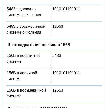
5483 в двоичной
1010101101011
системе счисления
5483 в восьмеричной
12553
системе счисления
Шестнадцатеричное число 156B
156B в десятичной
5483
системе
156B в двоичной
1010101101011
системе
156B в восьмеричной
12553
системе