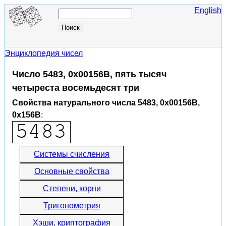
English
Энциклопедия чисел
Число 5483, 0x00156B, пять тысяч
четыреста восемьдесят три
Свойства натурального числа 5483, 0x00156B,
0x156B
:
Системы счисления
Основные свойства
Степени, корни
Тригонометрия
Хэши, криптография