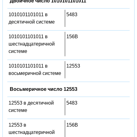
Двоичное число 1010101101011
1010101101011 в
5483
десятичной системе
1010101101011 в
156B
шестнадцатеричной
системе
1010101101011 в
12553
восьмеричной системе
Восьмеричное число 12553
12553 в десятичной
5483
системе
12553 в
156B
шестнадцатеричной