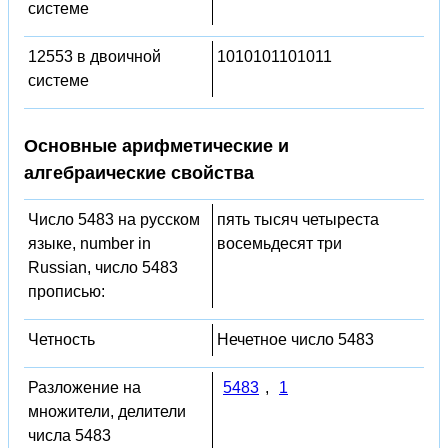
системе
12553 в двоичной
1010101101011
системе
Основные арифметические и
алгебраические свойства
Число 5483 на русском
пять тысяч четыреста
языке, number in
восемьдесят три
Russian, число 5483
прописью:
Четность
Нечетное число 5483
Разложение на
5483
,
1
множители, делители
числа 5483