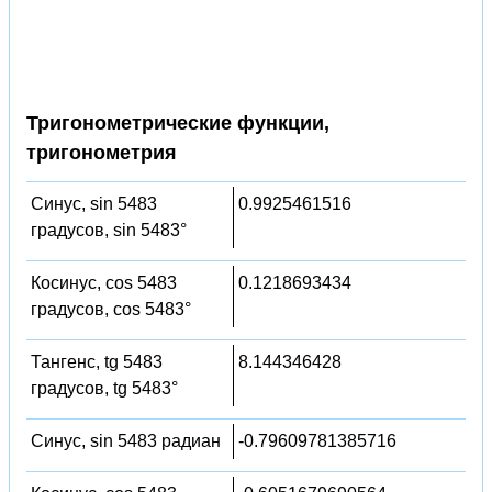
Тригонометрические функции,
тригонометрия
Синус, sin 5483
0.9925461516
градусов, sin 5483°
Косинус, cos 5483
0.1218693434
градусов, cos 5483°
Тангенс, tg 5483
8.144346428
градусов, tg 5483°
Синус, sin 5483 радиан
-0.79609781385716