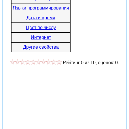
Языки программирования
Дата и время
Цвет по числу
Интернет
Другие свойства
Рейтинг
0
из
10
, оценок:
0
.