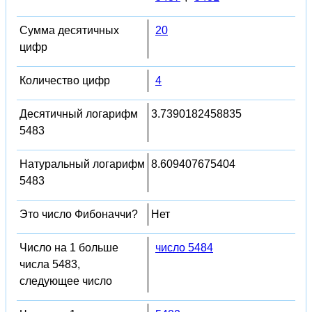
Сумма десятичных
20
цифр
Количество цифр
4
Десятичный логарифм
3.7390182458835
5483
Натуральный логарифм
8.609407675404
5483
Это число Фибоначчи?
Нет
Число на 1 больше
число 5484
числа 5483,
следующее число