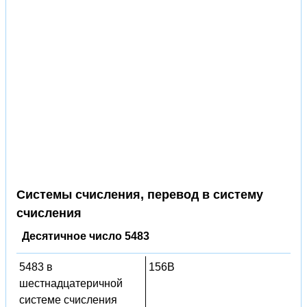
Системы счисления, перевод в систему
счисления
Десятичное число 5483
5483 в
156B
шестнадцатеричной
системе счисления