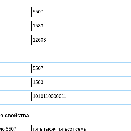
5507
1583
12603
5507
1583
1010110000011
е свойства
сло 5507
пять тысяч пятьсот семь