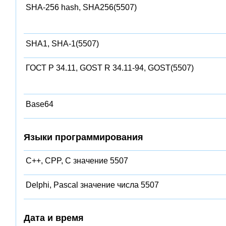
SHA-256 hash, SHA256(5507)
SHA1, SHA-1(5507)
ГОСТ Р 34.11, GOST R 34.11-94, GOST(5507)
Base64
Языки программирования
C++, CPP, C значение 5507
Delphi, Pascal значение числа 5507
Дата и время