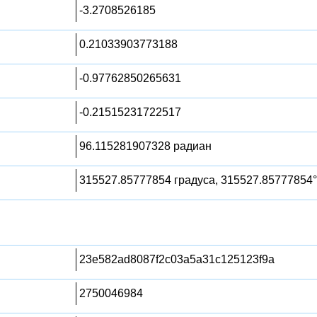
-3.2708526185
0.21033903773188
-0.97762850265631
-0.21515231722517
96.115281907328 радиан
315527.85777854 градуса, 315527.85777854°
23e582ad8087f2c03a5a31c125123f9a
2750046984