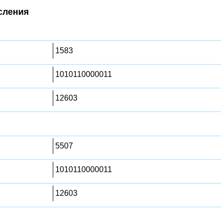
сления
1583
1010110000011
12603
5507
1010110000011
12603