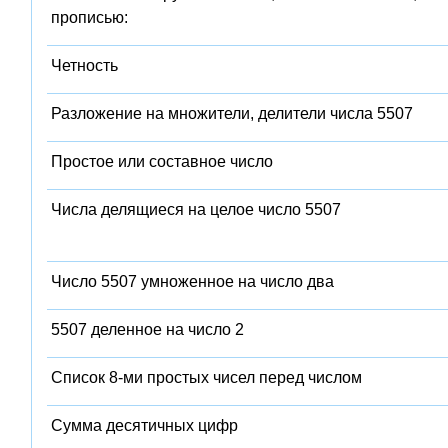
прописью:
Четность
Разложение на множители, делители числа 5507
Простое или составное число
Числа делящиеся на целое число 5507
Число 5507 умноженное на число два
5507 деленное на число 2
Список 8-ми простых чисел перед числом
Сумма десятичных цифр