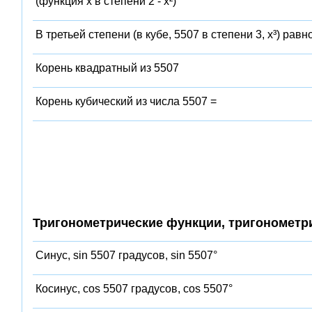
(функция x в степени 2 - x²)
В третьей степени (в кубе, 5507 в степени 3, x³) равн
Корень квадратный из 5507
Корень кубический из числа 5507 =
Тригонометрические функции, тригонометр
Синус, sin 5507 градусов, sin 5507°
Косинус, cos 5507 градусов, cos 5507°